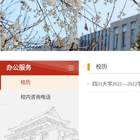
校历
办公服务
校历
四川大学2021—202
校内咨询电话