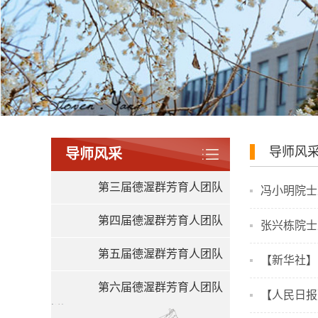
导师风
导师风采
第三届德渥群芳育人团队
冯小明院士
第四届德渥群芳育人团队
张兴栋院士荣获2
第五届德渥群芳育人团队
【新华社】
第六届德渥群芳育人团队
【人民日报