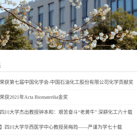
采
荣获第七届中国化学会-中国石油化工股份有限公司化学贡献奖
021年Acta Biomaterilia金奖
四川大学杰出教授钟本和：艰苦奋斗“老黄牛” 深耕化工六十载
】四川大学华西医学中心教授吴梅筠——严谨为学七十载