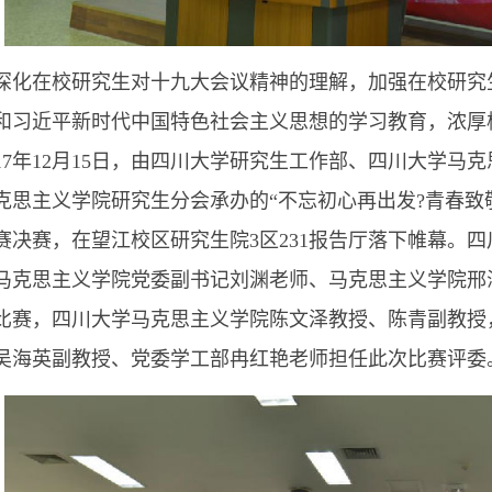
深化在校研究生对十九大会议精神的理解，加强在校研究
和习近平新时代中国特色社会主义思想的学习教育，浓厚
017年12月15日，由四川大学研究生工作部、四川大学
克思主义学院研究生分会承办的“不忘初心再出发?青春致
赛决赛，在望江校区研究生院3区231报告厅落下帷幕。
马克思主义学院党委副书记刘渊老师、马克思主义学院邢
比赛，四川大学马克思主义学院陈文泽教授、陈青副教授
吴海英副教授、党委学工部冉红艳老师担任此次比赛评委