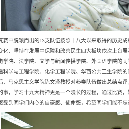
复赛中脱颖而出的13支队伍按照十八大以来取得的历史
变化、坚持在发展中保障和改善民生四大板块依次上台展
电学院、法学院、文学与新闻传播学院、外国语学院的同
造科学与工程学院、化学工程学院、华西公共卫生学院的
后，马克思主义学院陈文泽教授对参赛队伍做出总结点评
的事，学习十九大精神更是一个漫长的过程，通过比赛，
感受到同学们内心的自豪感、使命感，希望同学们能不忘