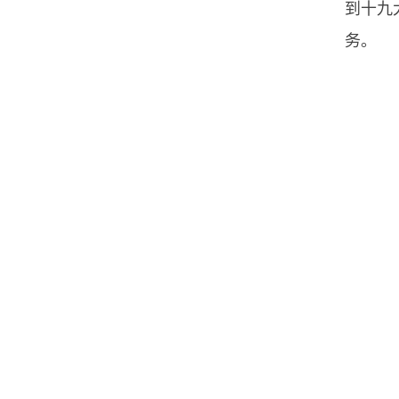
到十九
务。