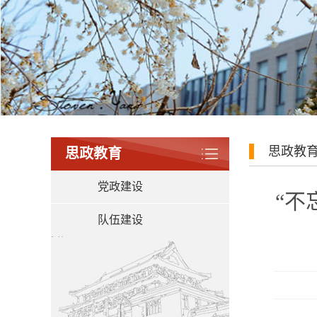
思政教
思政教育
党政建设
“不
队伍建设