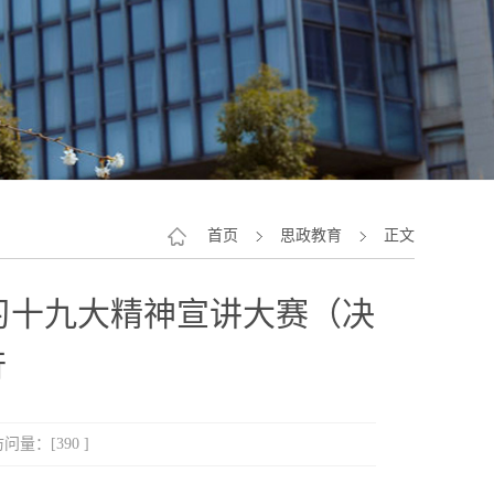
首页
思政教育
正文
学习十九大精神宣讲大赛（决
行
访问量：[
390
]