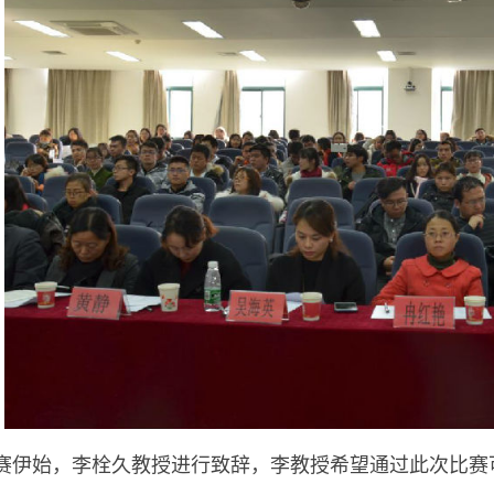
赛伊始，李栓久教授进行致辞，李教授希望通过此次比赛