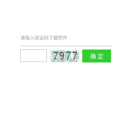
请输入验证码下载附件